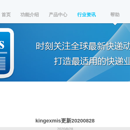
首页
功能介绍
产品中心
行业资讯
帮助
kingexmis更新20200828
2020/8/28